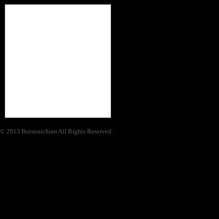
© 2013 Butsunichian All Rights Reserved.