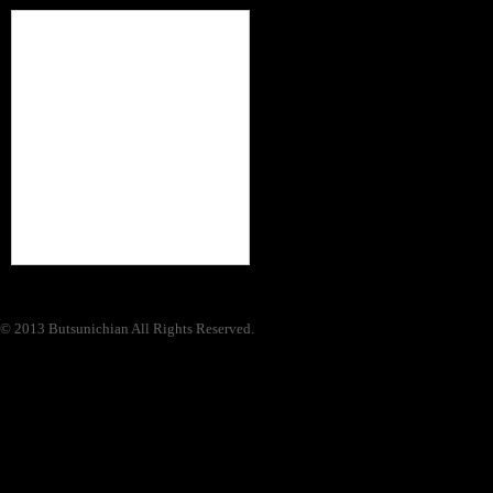
© 2013 Butsunichian All Rights Reserved.